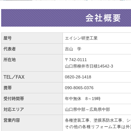
会社概要
エイシン研塗工業
屋号
吉山 学
代表者
〒742-0111
所在地
山口県柳井市日積14542-3
0820-28-1418
TEL／FAX
090-8065-0376
携帯
年中無休 8～19時
受付時間帯
山口県中部～広島県中部
対応エリア
各種塗装工事、塗膜系防水工事、シ
営業内容
その他の各種リフォーム工事は外