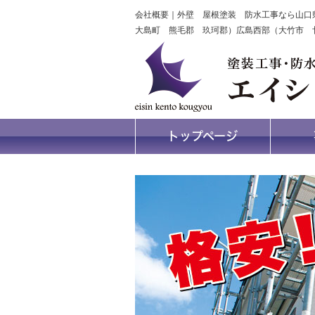
会社概要｜外壁 屋根塗装 防水工事なら山口
大島町 熊毛郡 玖珂郡）広島西部（大竹市 
トップページ