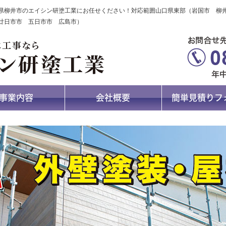
県柳井市のエイシン研塗工業にお任せください！対応範囲山口県東部（岩国市 
廿日市市 五日市市 広島市）
事業内容
会社概要
簡単見積りフ