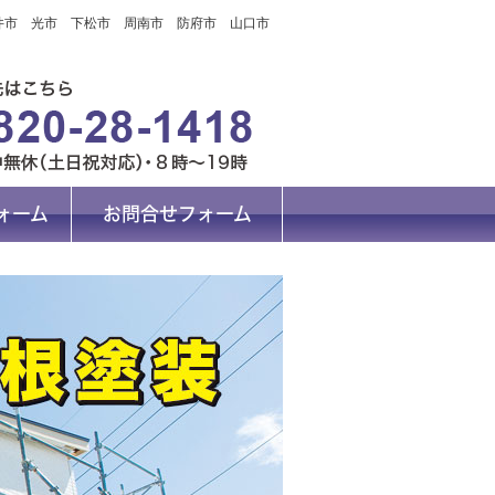
柳井市 光市 下松市 周南市 防府市 山口市
ォーム
お問合せフォーム